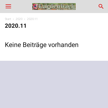
Lardenbach
in
Start
2020
2020.11
2020.11
Hessen
Keine Beiträge vorhanden