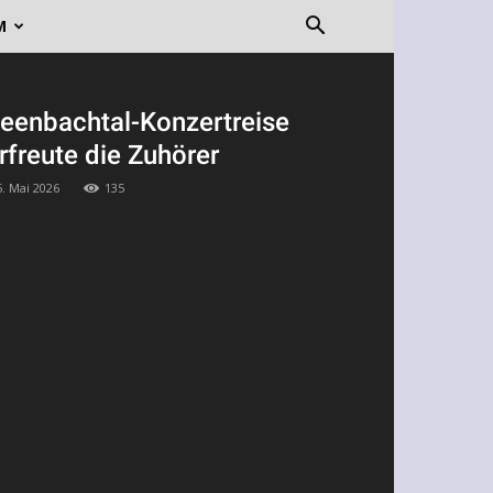
M
eenbachtal-Konzertreise
rfreute die Zuhörer
5. Mai 2026
135