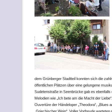
dem Grünberger Stadtteil konnten sich die zahl
öffentlichen Plätzen über eine gelungene musik
Sudetenstraße in Seenbrücke gab es ebenfalls 
Melodien wie „Ich bete am die Macht der Liebe“
Ouvertüre der Händeloper „Theodora“, „Blues an
„Griechischer Wein“. Voller Vorfreude warteten