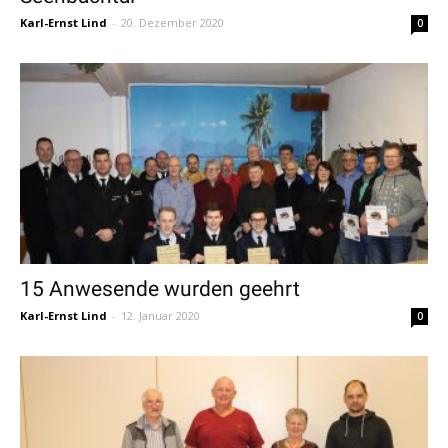
Karl-Ernst Lind
-
20. Dezember 2020
0
15 Anwesende wurden geehrt
Karl-Ernst Lind
-
12. Januar 2020
0