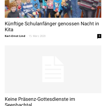
Künftige Schulanfänger genossen Nacht in
Kita
Karl-Ernst Lind
-
15. März 2020
0
Keine Präsenz-Gottesdienste im
Seenbachtal