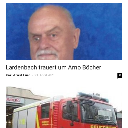
Lardenbach trauert um Arno Böcher
Karl-Ernst Lind
-
23. April 2020
0