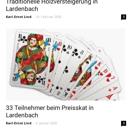
Traditionelle Holzversteigerung in
Lardenbach
Karl-Ernst Lind
-
16. Februar 2020
0
33 Teilnehmer beim Preisskat in
Lardenbach
Karl-Ernst Lind
-
4. Januar 2020
0