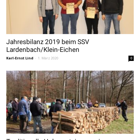
Jahresbilanz 2019 beim SSV
Lardenbach/Klein-Eichen
Karl-Ernst Lind
-
1. März 2020
0