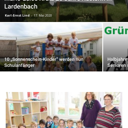
Lardenbach
Karl-Ernst Lind
-
17. Mai 2020
10 „Sonnenschein-Kinder“ werden nun
Halbjahre
Schulanfänger
Senioren 