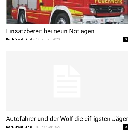
Einsatzbereit bei neun Notlagen
Karl-Ernst Lind
-
12. Januar 2020
0
Autofahrer und der Wolf die eifrigsten Jäger
Karl-Ernst Lind
-
8. Februar 2020
0